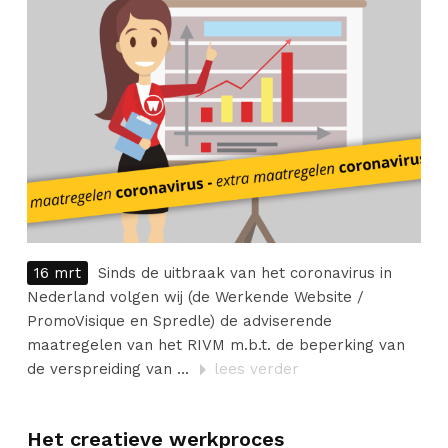
16 mrt
Sinds de uitbraak van het coronavirus in
Nederland volgen wij (de Werkende Website /
PromoVisique en Spredle) de adviserende
maatregelen van het RIVM m.b.t. de beperking van
de verspreiding van ...
lees verder
Het creatieve werkproces