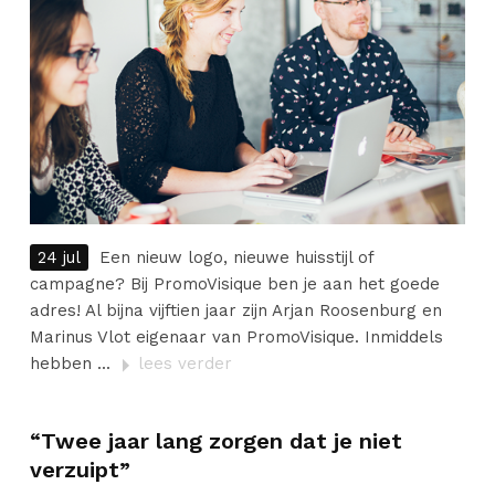
24 jul
Een nieuw logo, nieuwe huisstijl of
campagne? Bij PromoVisique ben je aan het goede
adres! Al bijna vijftien jaar zijn Arjan Roosenburg en
Marinus Vlot eigenaar van PromoVisique. Inmiddels
hebben ...
lees verder
“Twee jaar lang zorgen dat je niet
verzuipt”