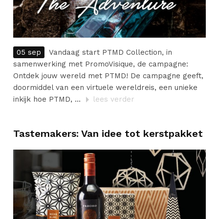
05 sep
Vandaag start PTMD Collection, in
samenwerking met PromoVisique, de campagne:
Ontdek jouw wereld met PTMD! De campagne geeft,
doormiddel van een virtuele wereldreis, een unieke
inkijk hoe PTMD, ...
lees verder
Tastemakers: Van idee tot kerstpakket