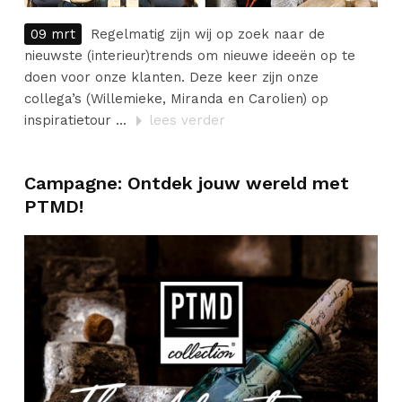
09 mrt
Regelmatig zijn wij op zoek naar de
nieuwste (interieur)trends om nieuwe ideeën op te
doen voor onze klanten. Deze keer zijn onze
collega’s (Willemieke, Miranda en Carolien) op
inspiratietour ...
lees verder
Campagne: Ontdek jouw wereld met
PTMD!