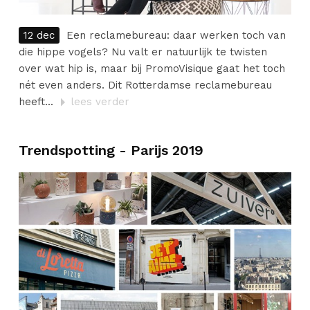
12 dec
Een reclamebureau: daar werken toch van
die hippe vogels? Nu valt er natuurlijk te twisten
over wat hip is, maar bij PromoVisique gaat het toch
nét even anders. Dit Rotterdamse reclamebureau
heeft...
lees verder
Trendspotting - Parijs 2019