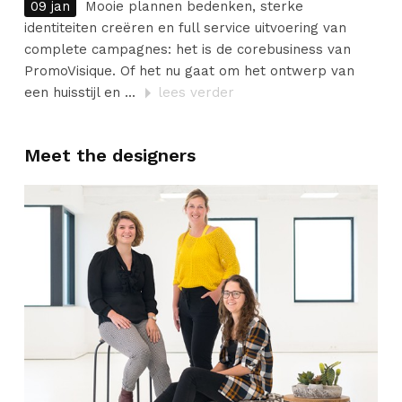
09 jan
Mooie plannen bedenken, sterke
identiteiten creëren en full service uitvoering van
complete campagnes: het is de corebusiness van
PromoVisique. Of het nu gaat om het ontwerp van
een huisstijl en ...
lees verder
Meet the designers