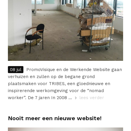
08 jul
PromoVisique en de Werkende Website gaan
verhuizen en zullen op de begane grond
plaatsmaken voor TRIBES, een gloednieuwe en
inspirerende werkomgeving voor de “nomad
worker”. De 7 jaren In 2008 ...
lees verder
Nooit meer een nieuwe website!