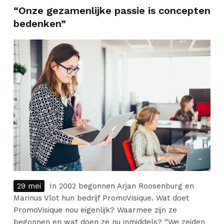
“Onze gezamenlijke passie is concepten
bedenken”
29 mei
In 2002 begonnen Arjan Roosenburg en
Marinus Vlot hun bedrijf PromoVisique. Wat doet
PromoVisique nou eigenlijk? Waarmee zijn ze
begonnen en wat doen ze nu inmiddels? “We zeiden