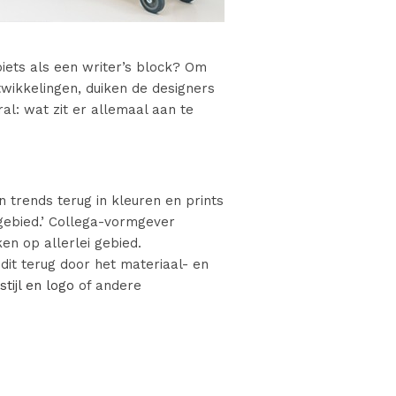
oiets als een writer’s block? Om
twikkelingen, duiken de designers
l: wat zit er allemaal aan te
n trends terug in kleuren en prints
gebied.’ Collega-vormgever
en op allerlei gebied.
it terug door het materiaal- en
stijl en logo
of andere