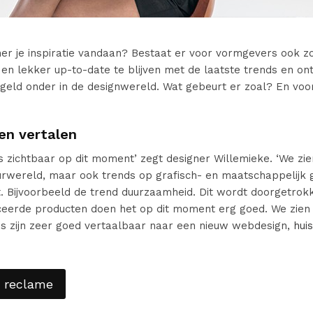
ner je inspiratie vandaan? Bestaat er voor vormgevers ook z
n en lekker up-to-date te blijven met de laatste trends en on
eld onder in de designwereld. Wat gebeurt er zoal? En voora
 en vertalen
ds zichtbaar op dit moment’ zegt designer Willemieke. ‘We zie
eurwereld, maar ook trends op grafisch- en maatschappelijk 
t. Bijvoorbeeld de trend duurzaamheid. Dit wordt doorgetrokk
erde producten doen het op dit moment erg goed. We zien d
ds zijn zeer goed vertaalbaar naar een nieuw webdesign,
huis
ce reclame