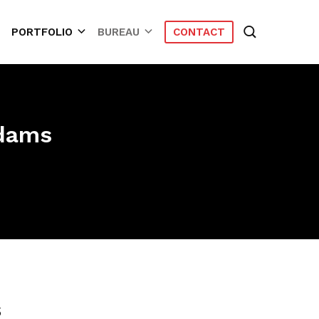
AM
PORTFOLIO
BUREAU
CONTACT
rdams
s