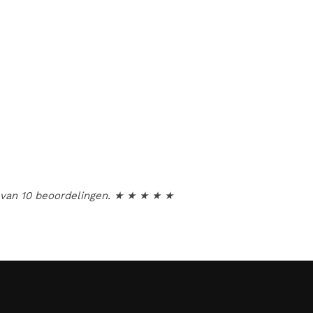
 van
10
beoordelingen. ★ ★ ★ ★ ★