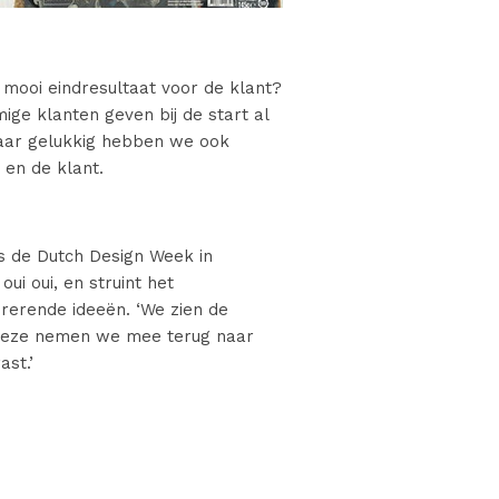
 mooi eindresultaat voor de klant?
ige klanten geven bij de start al
 Maar gelukkig hebben we ook
 en de klant.
s de Dutch Design Week in
oui oui, en struint het
irerende ideeën. ‘We zien de
 Deze nemen we mee terug naar
st.’