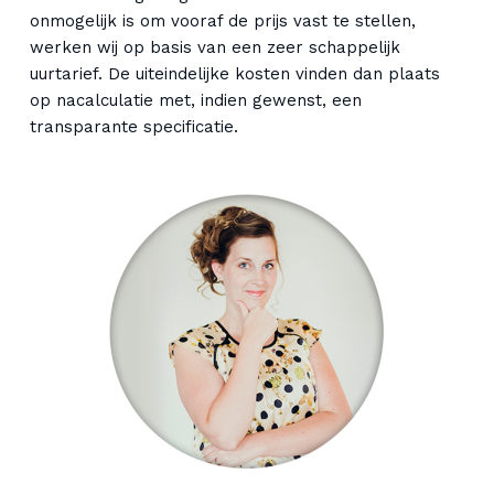
onmogelijk is om vooraf de prijs vast te stellen,
werken wij op basis van een zeer schappelijk
uurtarief. De uiteindelijke kosten vinden dan plaats
op nacalculatie met, indien gewenst, een
transparante specificatie.