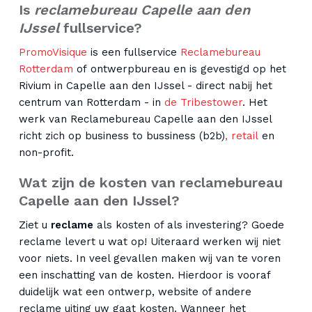
Is
reclamebureau Capelle aan den
IJssel
fullservice?
PromoVisique
is een fullservice
Reclamebureau
Rotterdam
of ontwerpbureau en is gevestigd op het
Rivium in Capelle aan den IJssel - direct nabij het
centrum van Rotterdam - in
de Tribestower
. Het
werk van Reclamebureau Capelle aan den IJssel
richt zich op business to bussiness (b2b)
, retail
en
non-profit.
Wat zijn de kosten van reclamebureau
Capelle aan den IJssel?
Ziet u
reclame
als kosten of als investering? Goede
reclame levert u wat op! Uiteraard werken wij niet
voor niets. In veel gevallen maken wij van te voren
een inschatting van de kosten. Hierdoor is vooraf
duidelijk wat een ontwerp, website of andere
reclame uiting uw gaat kosten. Wanneer het