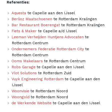
Referenties:
Aquesta
te Capelle aan den IJssel
Berlioz Maatschoenen
te Rotterdam Kralingen
Bar Restaurant Boerengat
te Rotterdam Kralingen
Fiets & Maker
te Capelle a/d IJssel
Leeman Verheijden Huntjens Advocaten
te
Rotterdam Centrum
Ondernemers Federatie Rotterdam City
te
Rotterdam Centrum
Ooms Makelaars
te Rotterdam Centrum
Robs Garage
te Capelle aan den IJssel
Vlot Solutions
te Rotterdam Zuid
Vuyk Engineering Rotterdam
te Capelle aan den
IJssel
Woonvisie
te Rotterdam Noord
Woongold
te Rotterdam Noord
de Werkende Website
te Capelle aan den IJssel