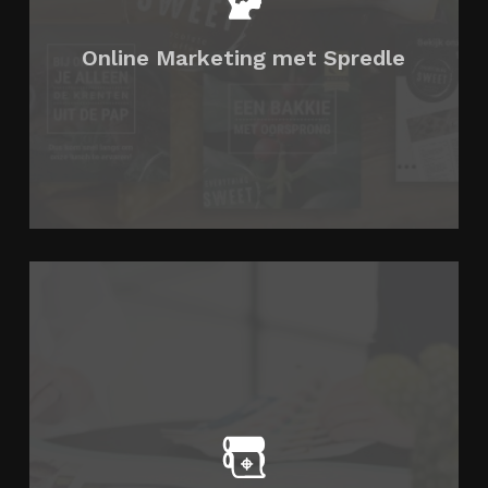
Online Marketing met Spredle