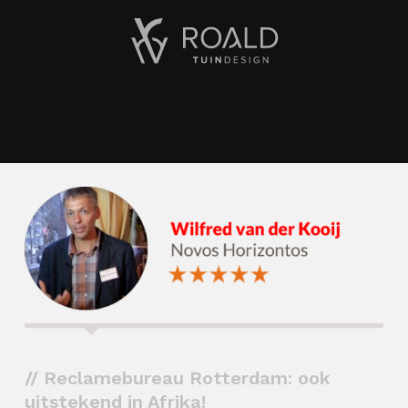
// Reclamebureau Rotterdam: ook
uitstekend in Afrika!