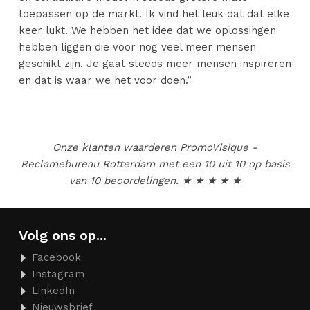
toepassen op de markt. Ik vind het leuk dat dat elke
keer lukt. We hebben het idee dat we oplossingen
hebben liggen die voor nog veel meer mensen
geschikt zijn. Je gaat steeds meer mensen inspireren
en dat is waar we het voor doen.”
Onze klanten waarderen
PromoVisique -
Reclamebureau Rotterdam
met een
10
uit
10
op basis
van
10
beoordelingen. ★ ★ ★ ★ ★
Volg ons op...
Facebook
Instagram
LinkedIn
Nieuwsbrief