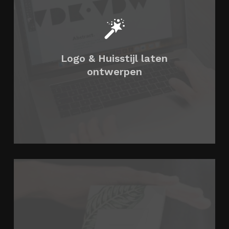
Logo & Huisstijl laten
ontwerpen