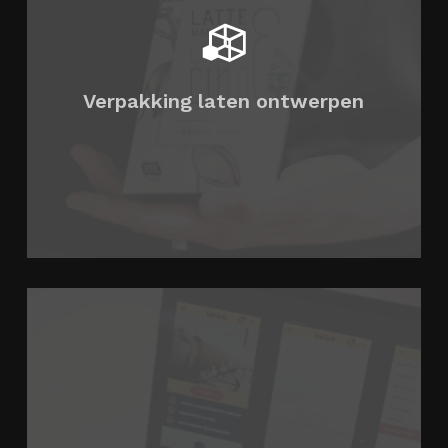
Verpakking laten ontwerpen