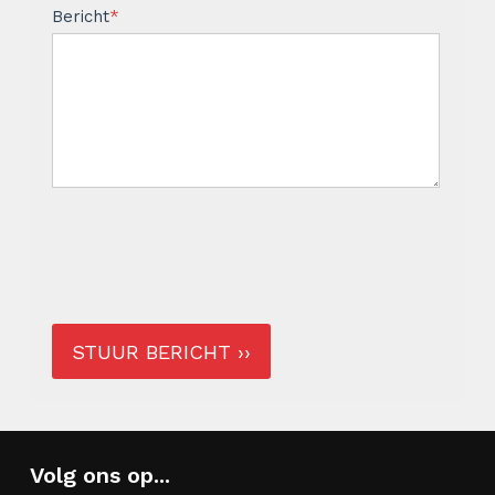
Bericht
*
STUUR BERICHT ››
Volg ons op...