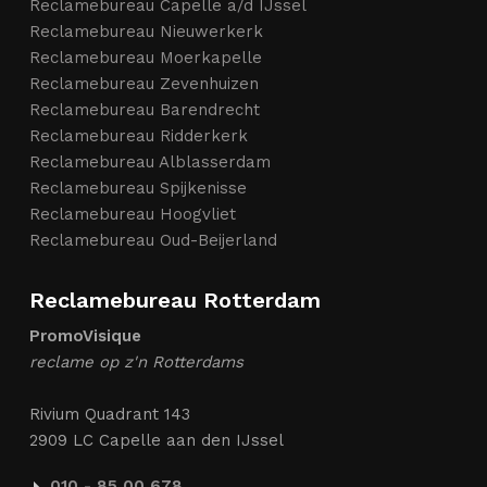
Reclamebureau Capelle a/d IJssel
Reclamebureau Nieuwerkerk
Reclamebureau Moerkapelle
Reclamebureau Zevenhuizen
Reclamebureau Barendrecht
Reclamebureau Ridderkerk
Reclamebureau Alblasserdam
Reclamebureau Spijkenisse
Reclamebureau Hoogvliet
Reclamebureau Oud-Beijerland
Reclamebureau Rotterdam
PromoVisique
reclame op z'n Rotterdams
Rivium Quadrant 143
2909 LC Capelle aan den IJssel
010 - 85 00 678